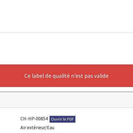
Ce label de qualité n'est pas valide
CH-HP-00854
Ouvrir le PDF
Air extérieur/Eau