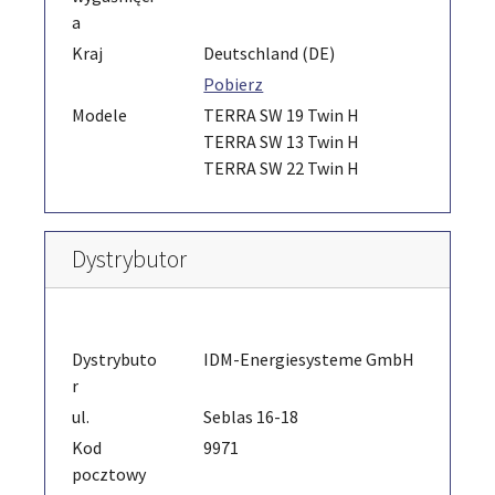
a
Kraj
Deutschland (DE)
Pobierz
Modele
TERRA SW 19 Twin H
TERRA SW 13 Twin H
TERRA SW 22 Twin H
Dystrybutor
Dystrybuto
IDM-Energiesysteme GmbH
r
ul.
Seblas 16-18
Kod
9971
pocztowy