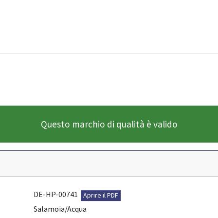
Questo marchio di qualità è valido
DE-HP-00741
Aprire il PDF
Salamoia/Acqua