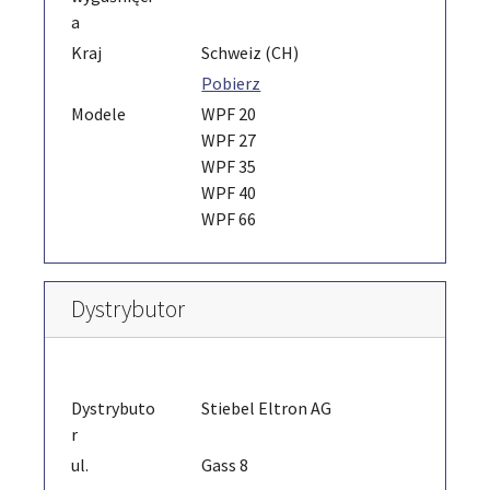
a
Kraj
Schweiz (CH)
Pobierz
Modele
WPF 20
WPF 27
WPF 35
WPF 40
WPF 66
Dystrybutor
Dystrybuto
Stiebel Eltron AG
r
ul.
Gass 8