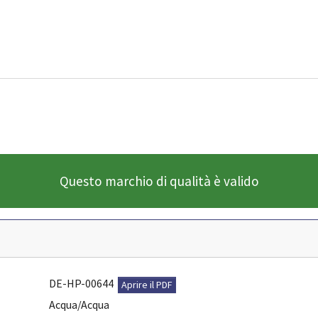
Questo marchio di qualità è valido
DE-HP-00644
Aprire il PDF
Acqua/Acqua