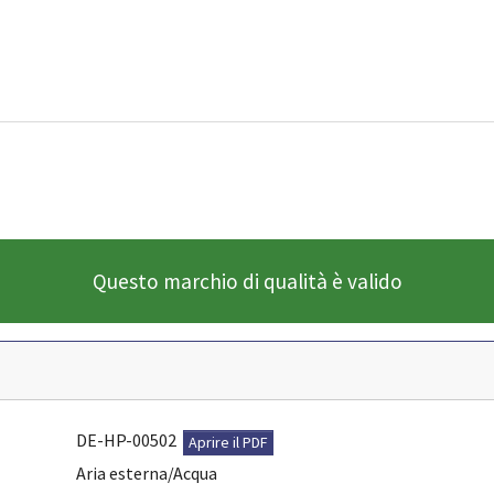
Questo marchio di qualità è valido
DE-HP-00502
Aprire il PDF
Aria esterna/Acqua