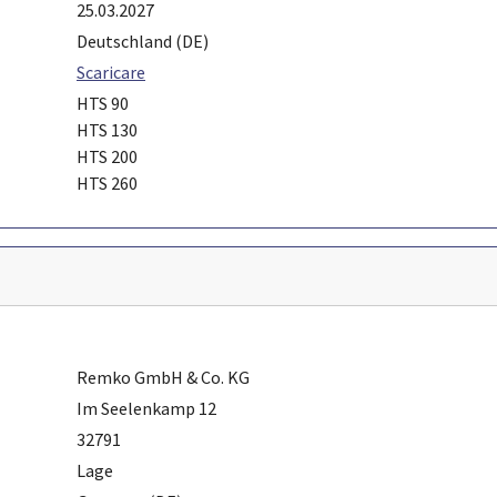
25.03.2027
Deutschland (DE)
Scaricare
HTS 90
HTS 130
HTS 200
HTS 260
Remko GmbH & Co. KG
Im Seelenkamp 12
32791
Lage