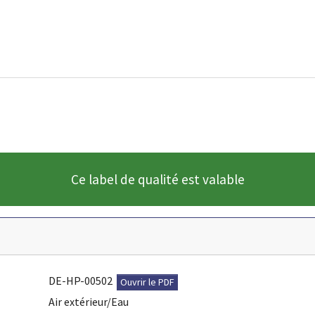
Ce label de qualité est valable
DE-HP-00502
Ouvrir le PDF
Air extérieur/Eau