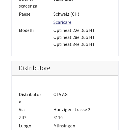
scadenza
Paese
Schweiz (CH)
Scaricare
Modelli
Optiheat 22e Duo HT
Optiheat 28e Duo HT
Optiheat 34e Duo HT
Distributore
Distributor
CTA AG
e
Via
Hunzigenstrasse 2
ZIP
3110
Luogo
Münsingen