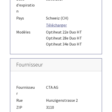
d'expiratio
n
Pays
Schweiz (CH)
Télécharger
Modèles
Optiheat 22e Duo HT
Optiheat 28e Duo HT
Optiheat 34e Duo HT
Fournisseur
Fournisseu
CTA AG
r
Rue
Hunzigenstrasse 2
ZIP
3110