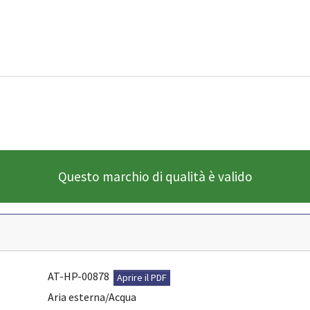
Questo marchio di qualità è valido
AT-HP-00878
Aprire il PDF
Aria esterna/Acqua