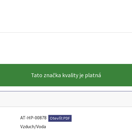
Tato značka kvality je platná
AT-HP-00878
Otevřít PDF
Vzduch/Voda