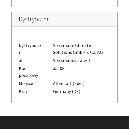
Dystrybutor
Dystrybuto
Viessmann Climate
r
Solutions GmbH & Co. KG
ul.
Viessmannstraße 1
Kod
35108
pocztowy
Miejsce
Allendorf (Eder)
Kraj
Germany (DE)