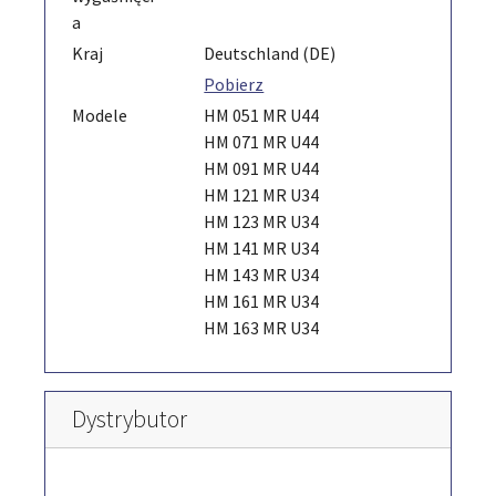
a
Kraj
Deutschland (DE)
Pobierz
Modele
HM 051 MR U44
HM 071 MR U44
HM 091 MR U44
HM 121 MR U34
HM 123 MR U34
HM 141 MR U34
HM 143 MR U34
HM 161 MR U34
HM 163 MR U34
Dystrybutor