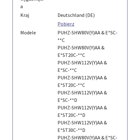
a
Kraj
Deutschland (DE)
Pobierz
Modele
PUHZ-SHW80V(Y)AA & E*SC-
**C
PUHZ-SHW80V(Y)AA &
E*ST20C-**C
PUHZ-SHW112V(Y)AA &
E*SC-**C
PUHZ-SHW112V(Y)AA &
E*ST20C-**C
PUHZ-SHW112V(Y)AA &
E*SC-**D
PUHZ-SHW112V(Y)AA &
E*ST20C-**D
PUHZ-SHW112V(Y)AA &
E*ST30C-**D
PUHZ-SHW80V(Y)AA & E*SC-