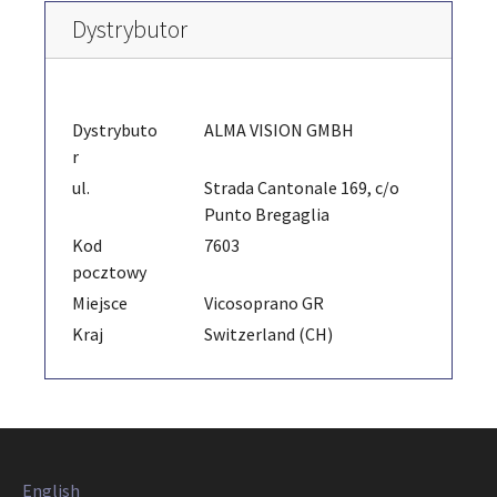
Dystrybutor
Dystrybuto
ALMA VISION GMBH
r
ul.
Strada Cantonale 169, c/o
Punto Bregaglia
Kod
7603
pocztowy
Miejsce
Vicosoprano GR
Kraj
Switzerland (CH)
English