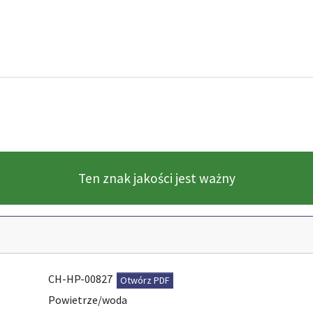
Ten znak jakości jest ważny
CH-HP-00827
Otwórz PDF
Powietrze/woda