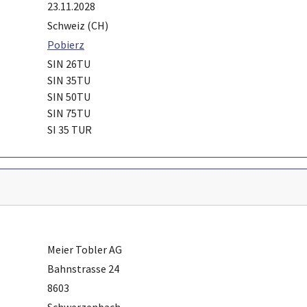
23.11.2028
Schweiz (CH)
Pobierz
SIN 26TU
SIN 35TU
SIN 50TU
SIN 75TU
SI 35 TUR
Meier Tobler AG
Bahnstrasse 24
8603
Schwerzenbach