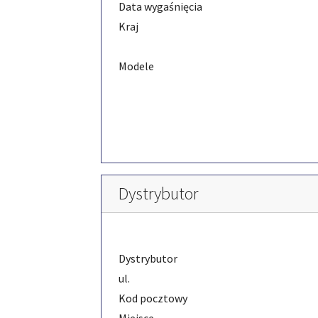
Data wygaśnięcia
Kraj
Modele
Dystrybutor
Dystrybutor
ul.
Kod pocztowy
Miejsce