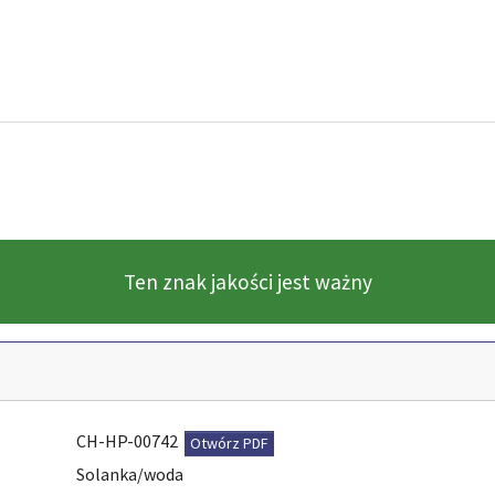
Ten znak jakości jest ważny
CH-HP-00742
Otwórz PDF
Solanka/woda