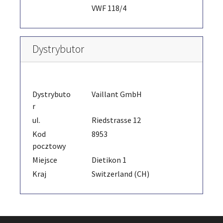
VWF 118/4
Dystrybutor
Dystrybuto
Vaillant GmbH
r
ul.
Riedstrasse 12
Kod
8953
pocztowy
Miejsce
Dietikon 1
Kraj
Switzerland (CH)