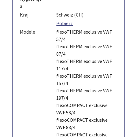
a
Kraj
Schweiz (CH)
Pobierz
Modele
flexoTHERM exclusive VWF
57/4
flexoTHERM exclusive VWF
87/4
flexoTHERM exclusive VWF
117/4
flexoTHERM exclusive VWF
157/4
flexoTHERM exclusive VWF
197/4
flexoCOMPACT exclusive
VWF 58/4
flexoCOMPACT exclusive
VWF 88/4
flexoCOMPACT exclusive