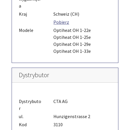
a
Kraj
Schweiz (CH)
Pobierz
Modele
Optiheat OH 1-22e
Optiheat OH 1-25e
Optiheat OH 1-29e
Optiheat OH 1-33e
Dystrybutor
Dystrybuto
CTA AG
r
ul.
Hunzigenstrasse 2
Kod
3110