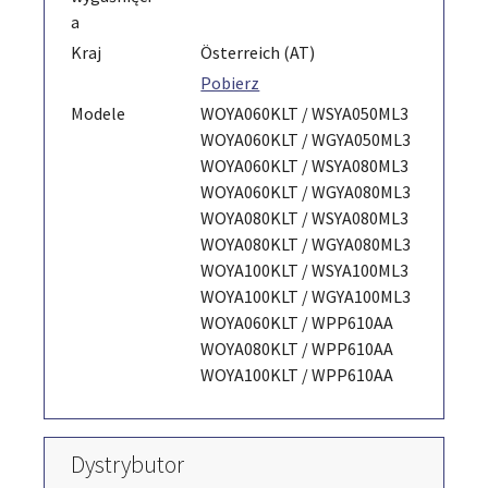
a
Kraj
Österreich (AT)
Pobierz
Modele
WOYA060KLT / WSYA050ML3
WOYA060KLT / WGYA050ML3
WOYA060KLT / WSYA080ML3
WOYA060KLT / WGYA080ML3
WOYA080KLT / WSYA080ML3
WOYA080KLT / WGYA080ML3
WOYA100KLT / WSYA100ML3
WOYA100KLT / WGYA100ML3
WOYA060KLT / WPP610AA
WOYA080KLT / WPP610AA
WOYA100KLT / WPP610AA
Dystrybutor