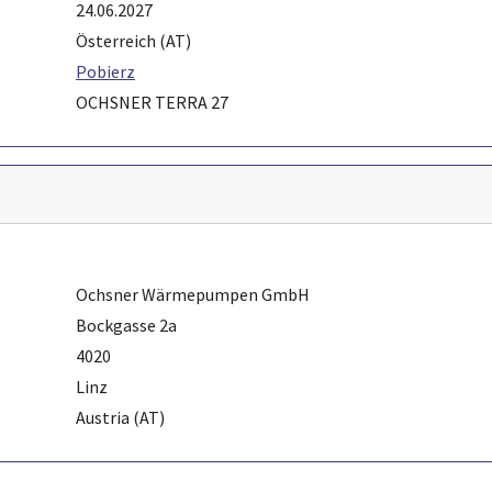
24.06.2027
Österreich (AT)
Pobierz
OCHSNER TERRA 27
Ochsner Wärmepumpen GmbH
Bockgasse 2a
4020
Linz
Austria (AT)