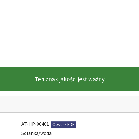
Ten znak jakości jest ważny
AT-HP-00401
Otwórz PDF
Solanka/woda