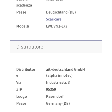
scadenza
Paese
Deutschland (DE)
Scaricare
Modelli
LWDV 91-1/3
Distributore
Distributor
ait-deutschland GmbH
e
(alpha innotec)
Via
Industriestr. 3
ZIP
95359
Luogo
Kasendorf
Paese
Germany (DE)