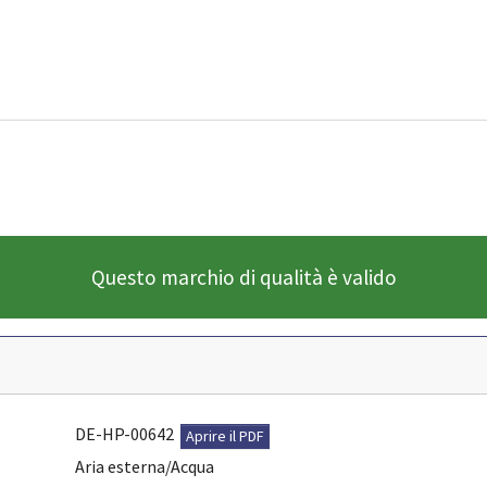
Questo marchio di qualità è valido
DE-HP-00642
Aprire il PDF
Aria esterna/Acqua