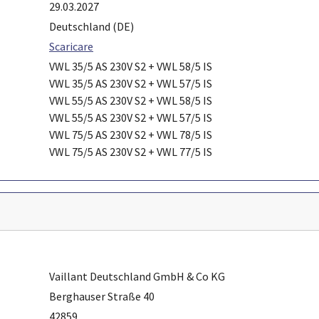
29.03.2027
Deutschland (DE)
Scaricare
VWL 35/5 AS 230V S2 + VWL 58/5 IS
VWL 35/5 AS 230V S2 + VWL 57/5 IS
VWL 55/5 AS 230V S2 + VWL 58/5 IS
VWL 55/5 AS 230V S2 + VWL 57/5 IS
VWL 75/5 AS 230V S2 + VWL 78/5 IS
VWL 75/5 AS 230V S2 + VWL 77/5 IS
Vaillant Deutschland GmbH & Co KG
Berghauser Straße 40
42859