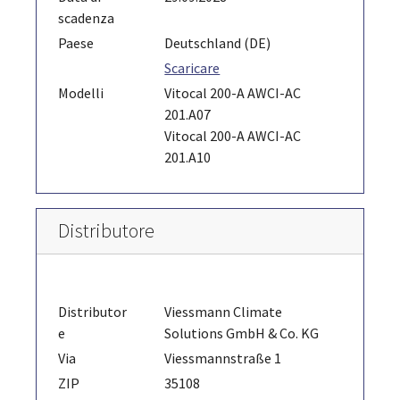
scadenza
Paese
Deutschland (DE)
Scaricare
Modelli
Vitocal 200-A AWCI-AC
201.A07
Vitocal 200-A AWCI-AC
201.A10
Distributore
Distributor
Viessmann Climate
e
Solutions GmbH & Co. KG
Via
Viessmannstraße 1
ZIP
35108