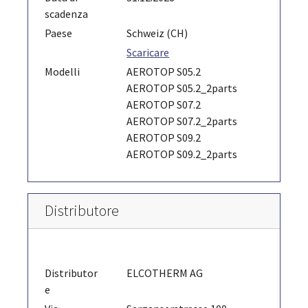
scadenza
Paese
Schweiz (CH)
Scaricare
Modelli
AEROTOP S05.2
AEROTOP S05.2_2parts
AEROTOP S07.2
AEROTOP S07.2_2parts
AEROTOP S09.2
AEROTOP S09.2_2parts
Distributore
Distributor
ELCOTHERM AG
e