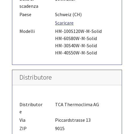
scadenza
Paese
Schweiz (CH)
Scaricare
Modelli
HM-100S120W-M-Solid
HM-60S80W-M-Solid
HM-30S40W-M-Solid
HM-40S50W-M-Solid
Distributore
Distributor
TCA Thermoclima AG
e
Via
Piccardstrasse 13
ZIP
9015