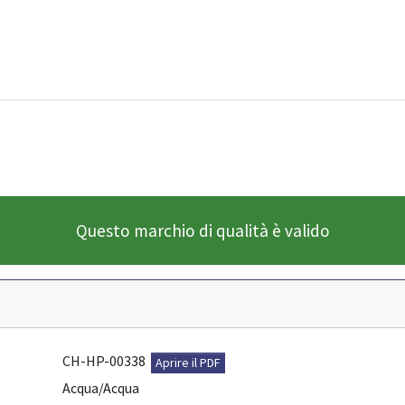
Questo marchio di qualità è valido
CH-HP-00338
Aprire il PDF
Acqua/Acqua