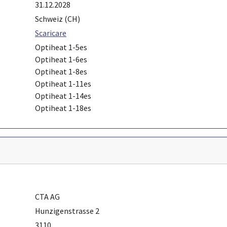
31.12.2028
Schweiz (CH)
Scaricare
Optiheat 1-5es
Optiheat 1-6es
Optiheat 1-8es
Optiheat 1-11es
Optiheat 1-14es
Optiheat 1-18es
CTA AG
Hunzigenstrasse 2
3110