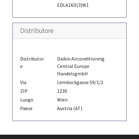
EDLA16D(3)W1
Distributore
Distributor
Daikin Airconditioning
e
Central Europe
HandelsgmbH
Via
Lemböckgasse 59/1/1
ZIP
1230
Luogo
Wien
Paese
Austria (AT)