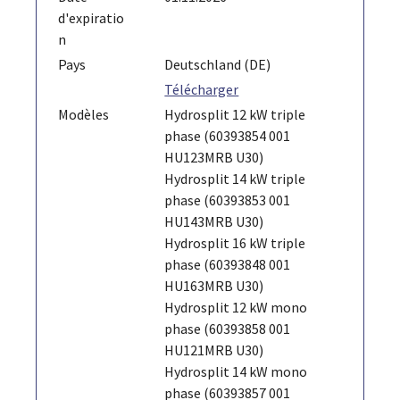
d'expiratio
n
Pays
Deutschland (DE)
Télécharger
Modèles
Hydrosplit 12 kW triple
phase (60393854 001
HU123MRB U30)
Hydrosplit 14 kW triple
phase (60393853 001
HU143MRB U30)
Hydrosplit 16 kW triple
phase (60393848 001
HU163MRB U30)
Hydrosplit 12 kW mono
phase (60393858 001
HU121MRB U30)
Hydrosplit 14 kW mono
phase (60393857 001