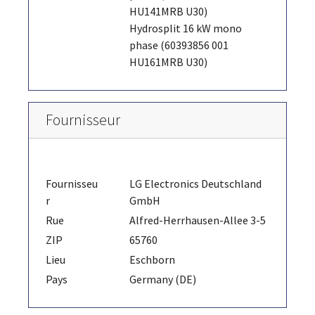
HU141MRB U30)
Hydrosplit 16 kW mono
phase (60393856 001
HU161MRB U30)
Fournisseur
Fournisseu
LG Electronics Deutschland
r
GmbH
Rue
Alfred-Herrhausen-Allee 3-5
ZIP
65760
Lieu
Eschborn
Pays
Germany (DE)