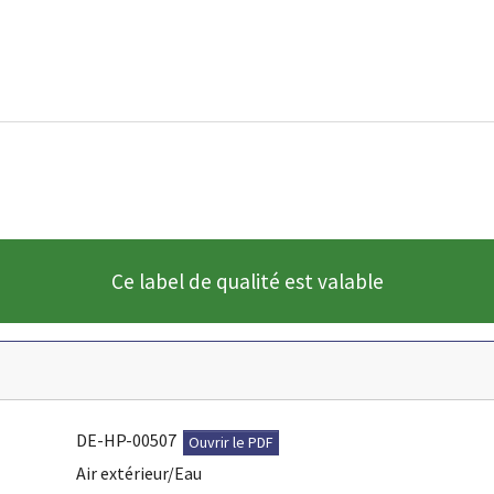
Ce label de qualité est valable
DE-HP-00507
Ouvrir le PDF
Air extérieur/Eau