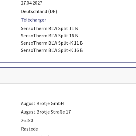
27.04.2027
Deutschland (DE)
Télécharger
SensoTherm BLW Split 11 B
SensoTherm BLW Split 16 B
SensoTherm BLW Split-K 11 B
SensoTherm BLW Split-K 16 B
August Brötje GmbH
August Brötje Straße 17
26180
Rastede