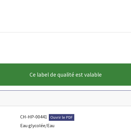
Ce label de qualité est valable
CH-HP-00441
Ouvrir le PDF
Eau glycolée/Eau