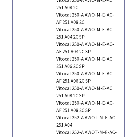
251.A08 2C
Vitocal 250-A AWO-M-E-AC-
AF 251.A08 2C
Vitocal 250-A AWO-M-E-AC
251.A04 2C SP
Vitocal 250-A AWO-M-E-AC-
AF 251.A04 2C SP
Vitocal 250-A AWO-M-E-AC
251.A06 2C SP
Vitocal 250-A AWO-M-E-AC-
AF 251.A06 2C SP
Vitocal 250-A AWO-M-E-AC
251.A08 2C SP
Vitocal 250-A AWO-M-E-AC-
AF 251.A08 2C SP
Vitocal 252-A AWOT-M-E-AC
251.A04
Vitocal 252-A AWOT-M-E-AC-