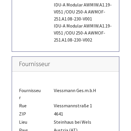
IDU-A Modular AWMIW.A1.19-
V051 /ODU 250-A AWMOF-
251.A1.08-230-V001
IDU-A Modular AWMIW.A1.19-
V051 /ODU 250-A AWMOF-
251.A1.08-230-V002
Fournisseur
Fournisseu
Viessmann Ges.m.b.H
r
Rue
Viessmannstraße 1
ZIP
4641
Lieu
Steinhaus bei Wels
Pays
Austria (AT)