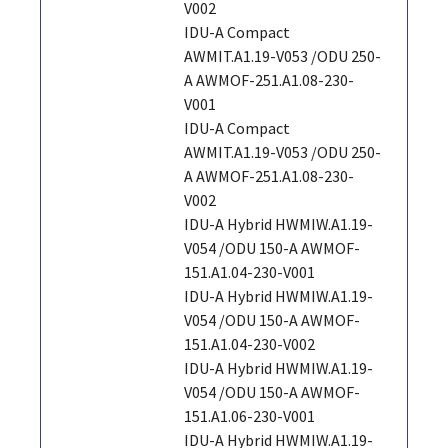
V002
IDU-A Compact
AWMIT.A1.19-V053 /ODU 250-
A AWMOF-251.A1.08-230-
V001
IDU-A Compact
AWMIT.A1.19-V053 /ODU 250-
A AWMOF-251.A1.08-230-
V002
IDU-A Hybrid HWMIW.A1.19-
V054 /ODU 150-A AWMOF-
151.A1.04-230-V001
IDU-A Hybrid HWMIW.A1.19-
V054 /ODU 150-A AWMOF-
151.A1.04-230-V002
IDU-A Hybrid HWMIW.A1.19-
V054 /ODU 150-A AWMOF-
151.A1.06-230-V001
IDU-A Hybrid HWMIW.A1.19-