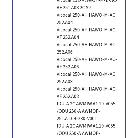
AF 251.A08 2C SP
Vitocal 250-AH HAWO-M-AC
252.A04
Vitocal 250-AH HAWO-M-AC-
AF 252.A04
Vitocal 250-AH HAWO-M-AC
252.A06
Vitocal 250-AH HAWO-M-AC-
AF 252.A06
Vitocal 250-AH HAWO-M-AC
252.A08
Vitocal 250-AH HAWO-M-AC-
AF 252.A08
IDU-A 2C AWMIW.A1.19-V055
/ODU 250-A AWMOF-
251.A1.04-230-V001
IDU-A 2C AWMIW.A1.19-V055
/ODU 250-A AWMOF-