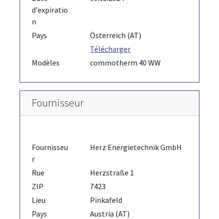
d'expiratio
n
Pays
Österreich (AT)
Télécharger
Modèles
commotherm 40 WW
Fournisseur
Fournisseu
Herz Energietechnik GmbH
r
Rue
Herzstraße 1
ZIP
7423
Lieu
Pinkafeld
Pays
Austria (AT)