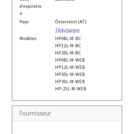
d'expiratio
n
Pays
Österreich (AT)
Télécharger
Modèles
HP08L-M-BC
HP12L-M-BC
HP20L-M-BC
HP08L-M-WEB
HP12L-M-WEB
HP20L-M-WEB
HP30L-M-WEB
HP-25L-M-WEB
Fournisseur