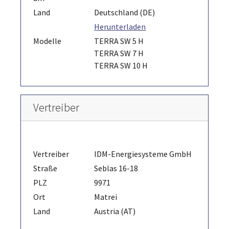
Land
Deutschland (DE)
Herunterladen
Modelle
TERRA SW 5 H
TERRA SW 7 H
TERRA SW 10 H
Vertreiber
Vertreiber
IDM-Energiesysteme GmbH
Straße
Seblas 16-18
PLZ
9971
Ort
Matrei
Land
Austria (AT)