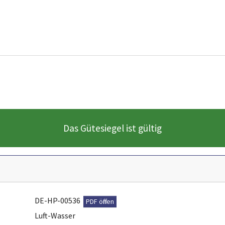
Das Gütesiegel ist gültig
DE-HP-00536
PDF öffnen
Luft-Wasser