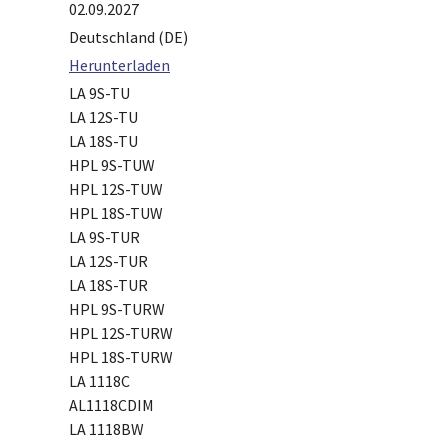
02.09.2027
Deutschland (DE)
Herunterladen
LA 9S-TU
LA 12S-TU
LA 18S-TU
HPL 9S-TUW
HPL 12S-TUW
HPL 18S-TUW
LA 9S-TUR
LA 12S-TUR
LA 18S-TUR
HPL 9S-TURW
HPL 12S-TURW
HPL 18S-TURW
LA 1118C
AL1118CDIM
LA 1118BW