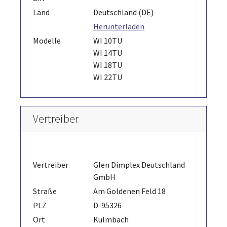
Land
Deutschland (DE)
Herunterladen
Modelle
WI 10TU
WI 14TU
WI 18TU
WI 22TU
Vertreiber
Vertreiber
Glen Dimplex Deutschland
GmbH
Straße
Am Goldenen Feld 18
PLZ
D-95326
Ort
Kulmbach