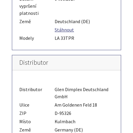
vypršení
platnosti
Země
Deutschland (DE)
Stáhnout
Modely
LA 33TPR
Distributor
Distributor
Glen Dimplex Deutschland
GmbH
Ulice
Am Goldenen Feld 18
ZIP
D-95326
Místo
Kulmbach
Země
Germany (DE)