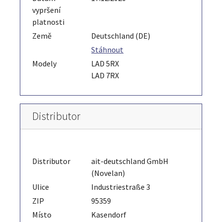
vypršení
platnosti
Země
Deutschland (DE)
Stáhnout
Modely
LAD 5RX
LAD 7RX
Distributor
Distributor
ait-deutschland GmbH
(Novelan)
Ulice
Industriestraße 3
ZIP
95359
Místo
Kasendorf