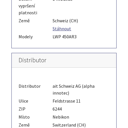
vypršení
platnosti
Země
Schweiz (CH)
Stáhnout
Modely
LWP 450AR3
Distributor
Distributor
ait Schweiz AG (alpha
innotec)
Ulice
Feldstrasse 11
ZIP
6244
Místo
Nebikon
Země
Switzerland (CH)