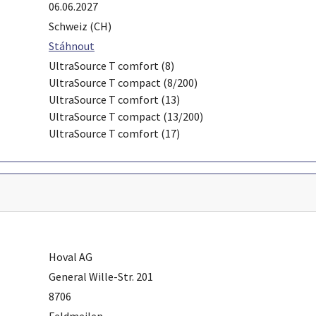
06.06.2027
Schweiz (CH)
Stáhnout
UltraSource T comfort (8)
UltraSource T compact (8/200)
UltraSource T comfort (13)
UltraSource T compact (13/200)
UltraSource T comfort (17)
Hoval AG
General Wille-Str. 201
8706
Feldmeilen