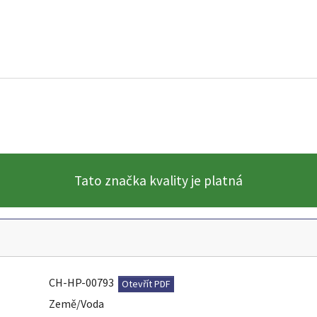
Tato značka kvality je platná
CH-HP-00793
Otevřít PDF
Země/Voda