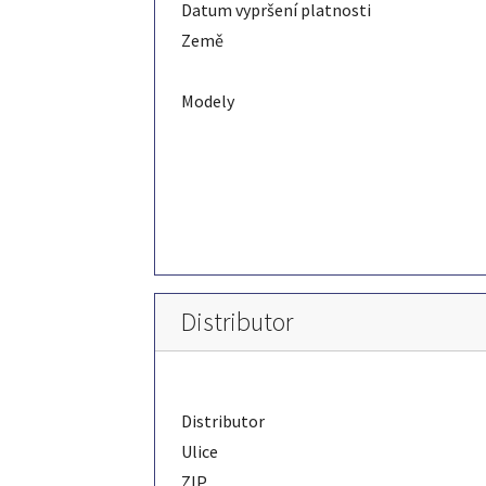
Datum vypršení platnosti
Země
Modely
Distributor
Distributor
Ulice
ZIP