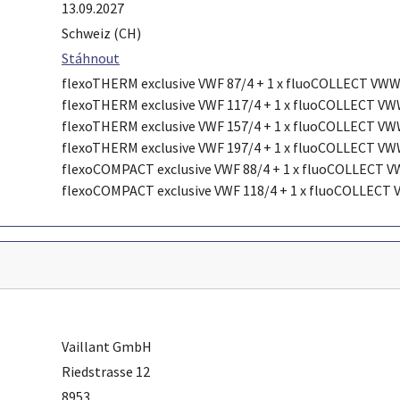
13.09.2027
Schweiz (CH)
Stáhnout
flexoTHERM exclusive VWF 87/4 + 1 x fluoCOLLECT VWW 
flexoTHERM exclusive VWF 117/4 + 1 x fluoCOLLECT VWW
flexoTHERM exclusive VWF 157/4 + 1 x fluoCOLLECT VWW
flexoTHERM exclusive VWF 197/4 + 1 x fluoCOLLECT VWW
flexoCOMPACT exclusive VWF 88/4 + 1 x fluoCOLLECT V
flexoCOMPACT exclusive VWF 118/4 + 1 x fluoCOLLECT 
Vaillant GmbH
Riedstrasse 12
8953