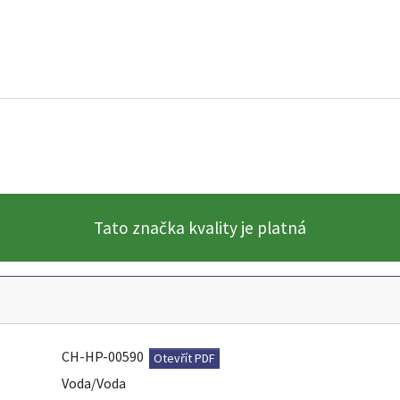
Tato značka kvality je platná
CH-HP-00590
Otevřít PDF
Voda/Voda