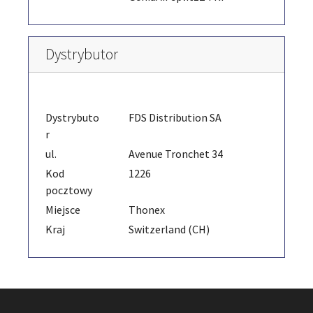
Dystrybutor
Dystrybuto
FDS Distribution SA
r
ul.
Avenue Tronchet 34
Kod
1226
pocztowy
Miejsce
Thonex
Kraj
Switzerland (CH)