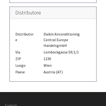
Distributore
Distributor
Daikin Airconditioning
e
Central Europe
HandelsgmbH
Via
Lemböckgasse 59/1/1
ZIP
1230
Luogo
Wien
Paese
Austria (AT)
English