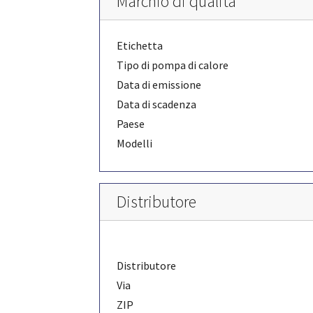
Marchio di qualità
Etichetta
Tipo di pompa di calore
Data di emissione
Data di scadenza
Paese
Modelli
Distributore
Distributore
Via
ZIP