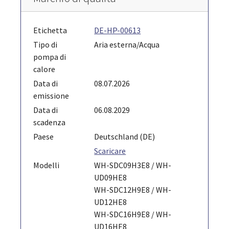
Etichetta
DE-HP-00613
Tipo di
Aria esterna/Acqua
pompa di
calore
Data di
08.07.2026
emissione
Data di
06.08.2029
scadenza
Paese
Deutschland (DE)
Scaricare
Modelli
WH-SDC09H3E8 / WH-
UD09HE8
WH-SDC12H9E8 / WH-
UD12HE8
WH-SDC16H9E8 / WH-
UD16HE8