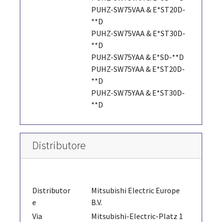
PUHZ-SW75VAA & E*ST20D-
**D
PUHZ-SW75VAA & E*ST30D-
**D
PUHZ-SW75YAA & E*SD-**D
PUHZ-SW75YAA & E*ST20D-
**D
PUHZ-SW75YAA & E*ST30D-
**D
Distributore
Distributor
Mitsubishi Electric Europe
e
B.V.
Via
Mitsubishi-Electric-Platz 1