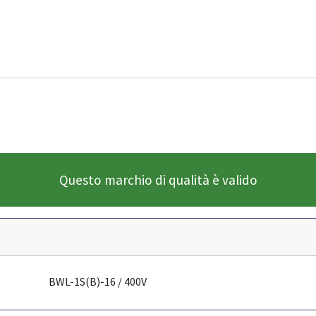
Questo marchio di qualità è valido
BWL-1S(B)-16 / 400V