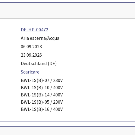
DE-HP-00472
Aria esterna/Acqua
06.09.2023
23.09.2026
Deutschland (DE)
Scaricare
BWL-1S(B)-07 / 230V
BWL-1S(B)-10 / 400V
BWL-1S(B)-14 / 400V
BWL-1S(B)-05 / 230V
BWL-1S(B)-16 / 400V