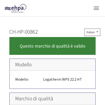
Skip to main navigation
Skip to main content
Skip to page footer
CH-HP-00862
Italian
Questo marchio di qualità è valido
Modello
Modello
Logatherm WPS 22.2 HT
Marchio di qualità