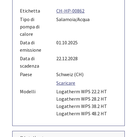
Etichetta
CH-HP-00862
Tipo di
Salamoia/Acqua
pompa di
calore
Data di
01.10.2025
emissione
Data di
22.12.2028
scadenza
Paese
Schweiz (CH)
Scaricare
Modelli
Logatherm WPS 22.2 HT
Logatherm WPS 28.2 HT
Logatherm WPS 38.2 HT
Logatherm WPS 48.2 HT