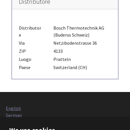
Distributore
Distributor
Bosch Thermotechnik AG
e
(Buderus Schweiz)
Via
Netzibodenstrasse 36
ZIP
4133
Luogo
Pratteln
Paese
Switzerland (CH)
English
German
Italian
French