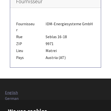
Fournisseur
Fournisseu
IDM-Energiesysteme GmbH
r
Rue
Seblas 16-18
ZIP
9971
Lieu
Matrei
Pays
Austria (AT)
English
German
Italian
French