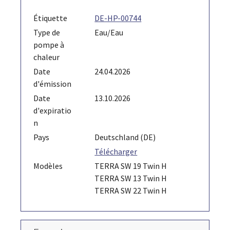
Étiquette
DE-HP-00744
Type de
Eau/Eau
pompe à
chaleur
Date
24.04.2026
d'émission
Date
13.10.2026
d'expiratio
n
Pays
Deutschland (DE)
Télécharger
Modèles
TERRA SW 19 Twin H
TERRA SW 13 Twin H
TERRA SW 22 Twin H